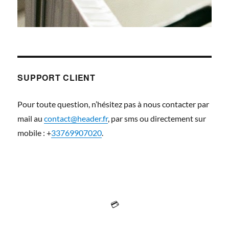
SUPPORT CLIENT
Pour toute question, n’hésitez pas à nous contacter par
mail au
contact@header.fr
, par sms ou directement sur
mobile : +
33769907020
.
💳