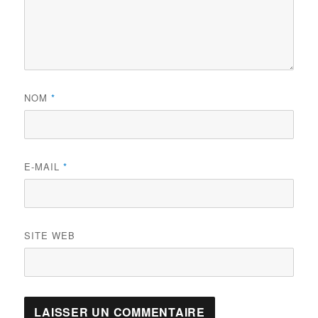
NOM
*
E-MAIL
*
SITE WEB