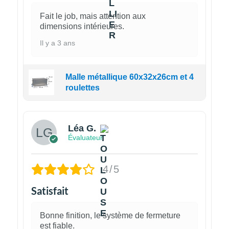
Fait le job, mais attention aux
dimensions intérieures.
Il y a 3 ans
Malle métallique 60x32x26cm et 4
roulettes
Léa G.
Évaluateur
4/5
Satisfait
Bonne finition, le système de fermeture
est fiable.