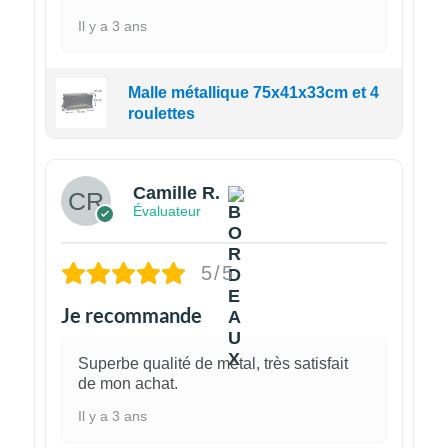
Il y a 3 ans
Malle métallique 75x41x33cm et 4
roulettes
Camille R.
Évaluateur
5/5
Je recommande
Superbe qualité de métal, très satisfait
de mon achat.
Il y a 3 ans