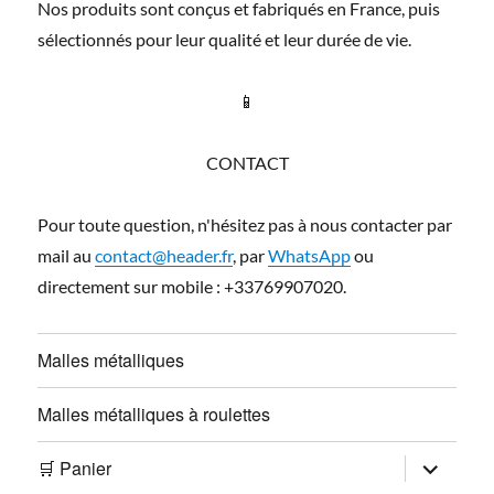
Nos produits sont conçus et fabriqués en France, puis
sélectionnés pour leur qualité et leur durée de vie.
📱
CONTACT
Pour toute question, n'hésitez pas à nous contacter par
mail au
contact@header.fr
, par
WhatsApp
ou
directement sur mobile : +33769907020.
Malles métalliques
Malles métalliques à roulettes
ouvrir
🛒 Panier
le