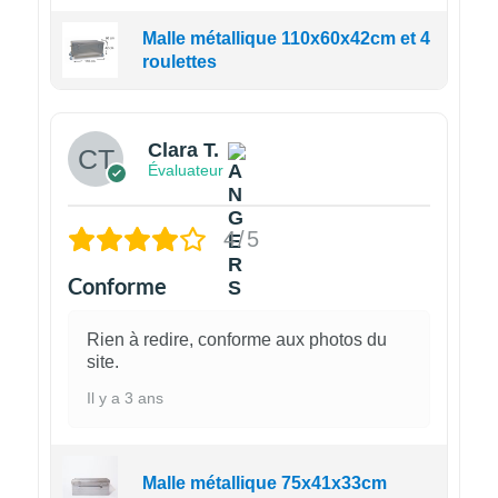
Malle métallique 110x60x42cm et 4
roulettes
Clara T.
Évaluateur
4/5
Conforme
Rien à redire, conforme aux photos du
site.
Il y a 3 ans
Malle métallique 75x41x33cm