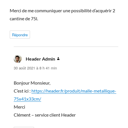
Merci de me communiquer une possibilité d’acquérir 2
cantine de 75l.
Répondre
Header Admin
dit :
30 août 2021 à 8 h 41 min
Bonjour Monsieur,
C’est ici :
https://header.fr/produit/malle-metallique-
75x41x33cm/
Merci
Clément – service client Header