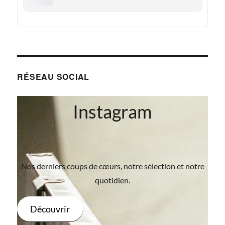
RÉSEAU SOCIAL
Instagram
Nos derniers coups de cœurs, notre sélection et notre
quotidien.
Découvrir