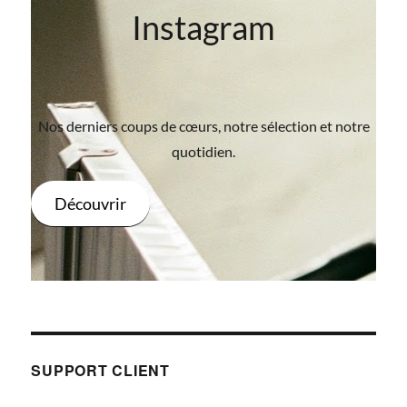
Instagram
Nos derniers coups de cœurs, notre sélection et notre
quotidien.
Découvrir
SUPPORT CLIENT