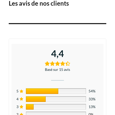
Les avis de nos clients
4,4
Basé sur 15 avis
5
54%
4
33%
3
13%
2
0%