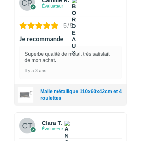
Camille R.
Évaluateur
5/5
Je recommande
Superbe qualité de métal, très satisfait
de mon achat.
Il y a 3 ans
Malle métallique 110x60x42cm et 4
roulettes
Clara T.
Évaluateur