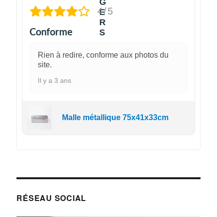
4/5
Conforme
Rien à redire, conforme aux photos du
site.
Il y a 3 ans
Malle métallique 75x41x33cm
RÉSEAU SOCIAL