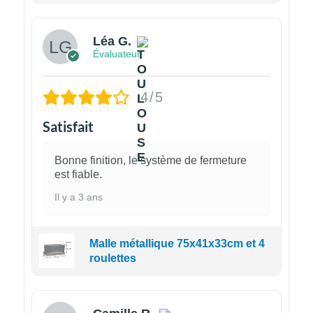
Léa G.
Évaluateur
4/5
Satisfait
Bonne finition, le système de fermeture
est fiable.
Il y a 3 ans
Malle métallique 75x41x33cm et 4
roulettes