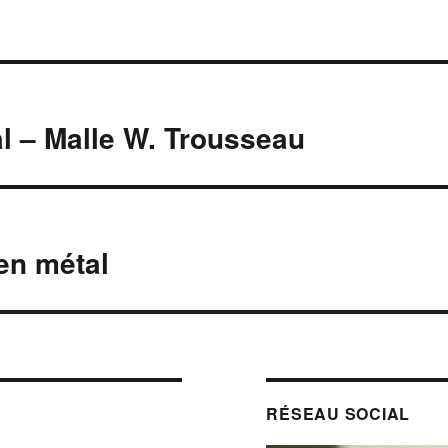
tal – Malle W. Trousseau
 en métal
RÉSEAU SOCIAL