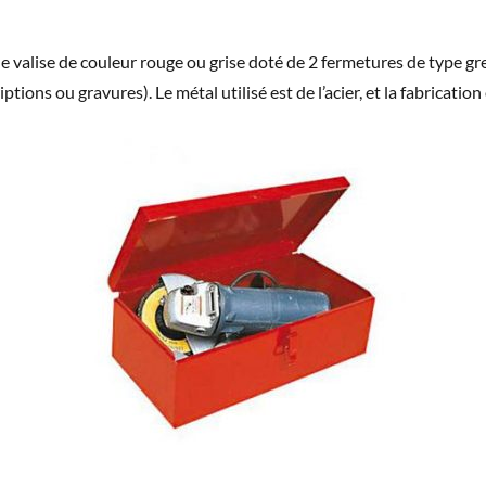
d’une valise de couleur rouge ou grise doté de 2 fermetures de type 
tions ou gravures). Le métal utilisé est de l’acier, et la fabrication