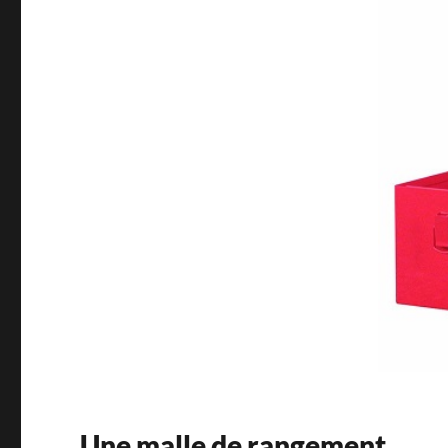
Une malle de rangement