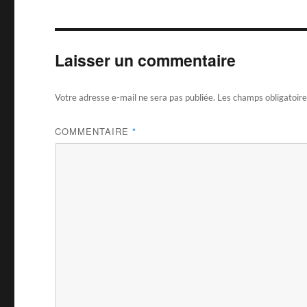
Laisser un commentaire
Votre adresse e-mail ne sera pas publiée.
Les champs obligatoire
COMMENTAIRE
*