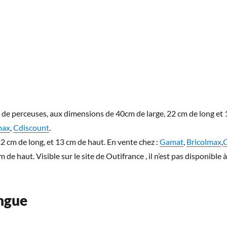
de perceuses, aux dimensions de 40cm de large, 22 cm de long et 10
max
,
Cdiscount
.
2 cm de long, et 13 cm de haut. En vente chez :
Gamat
,
Bricolmax
,
C
e haut. Visible sur le site de Outifrance , il n’est pas disponible à
ongue