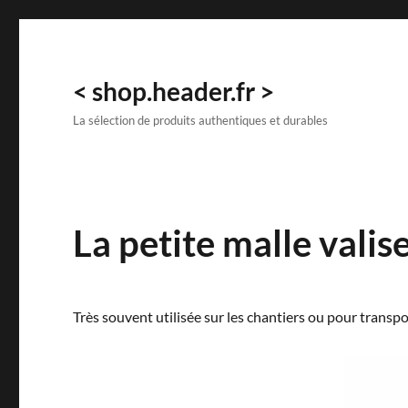
< shop.header.fr >
La sélection de produits authentiques et durables
La petite malle valis
Très souvent utilisée sur les chantiers ou pour transpo