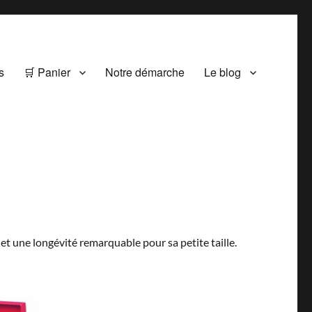
s
🛒 Panier
Notre démarche
Le blog
 et une longévité remarquable pour sa petite taille.