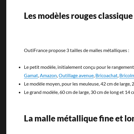
Les modèles rouges classique
OutiFrance propose 3 tailles de malles métalliques :
Le petit modèle, initialement conçu pour le rangement 
Gamat
,
Amazon
,
Outillage avenue
,
Bricoachat
,
Bricol
Le modèle moyen, pour les meuleuse, 42 cm de large, 2
Le grand modèle, 60 cm de large, 30 cm de long et 14 cm d
La malle métallique fine et l