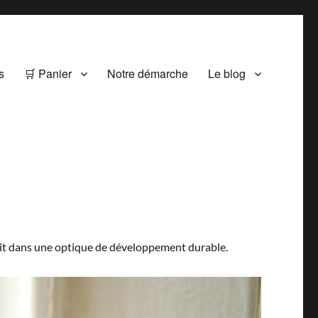
s
🛒 Panier
Notre démarche
Le blog
 fait dans une optique de développement durable.