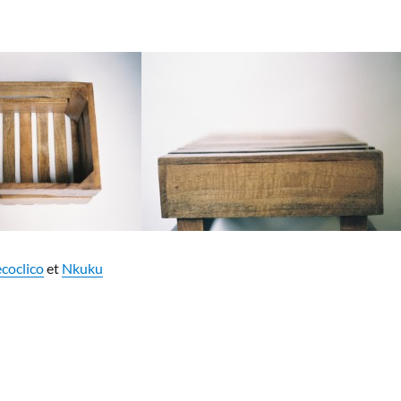
coclico
et
Nkuku