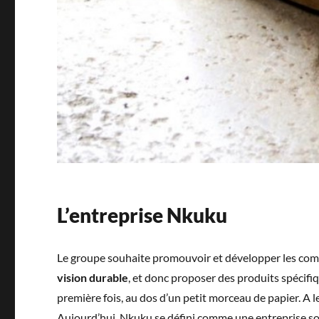
L’entreprise Nkuku
Le groupe souhaite promouvoir et développer les compét
vision durable
, et donc proposer des produits spécifiq
première fois, au dos d’un petit morceau de papier. A
Aujourd’hui, Nkuku se défini comme une entreprise soc