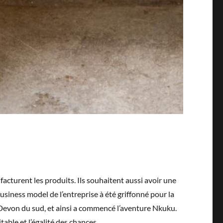
acturent les produits. Ils souhaitent aussi avoir une
usiness model de l’entreprise à été griffonné pour la
 Devon du sud, et ainsi a commencé l’aventure Nkuku.
ble et l’égalité des chances.