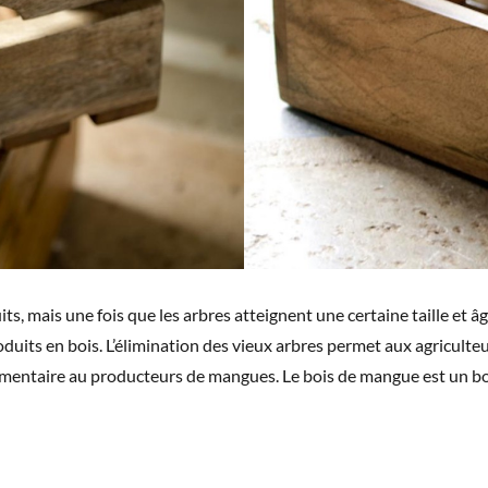
its, mais une fois que les arbres atteignent une certaine taille et 
produits en bois. L’élimination des vieux arbres permet aux agricu
upplémentaire au producteurs de mangues. Le bois de mangue est un