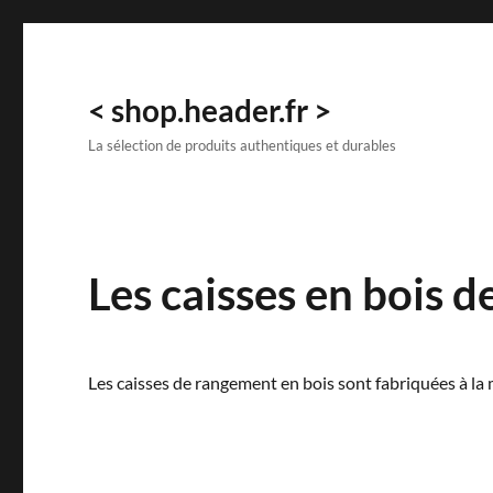
< shop.header.fr >
La sélection de produits authentiques et durables
Les caisses en bois 
Les caisses de rangement en bois sont fabriquées à la 